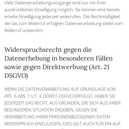
Viele Datenverarbeitungsvorgänge sind nur mit Ihrer
ausdrücklichen Einwilligung möglich. Sie können eine bereits
erteilte Einwilligung jederzeit widerrufen. Die Rechtmäßigkeit
der bis zum Widerruf erfolgten Datenverarbeitung bleibt vom
Widerruf unberührt.
Widerspruchsrecht gegen die
Datenerhebung in besonderen Fällen
sowie gegen Direktwerbung (Art. 21
DSGVO)
WENN DIE DATENVERARBEITUNG AUF GRUNDLAGE VON
ART. 6 ABS. 1 LIT. E ODER F DSGVO ERFOLGT, HABEN SIE
JEDERZEIT DAS RECHT, AUS GRÜNDEN, DIE SICH AUS IHRER
BESONDEREN SITUATION ERGEBEN, GEGEN DIE
VERARBEITUNG IHRER PERSONENBEZOGENEN DATEN
WIDERSPRUCH EINZULEGEN; DIES GILT AUCH FÜR EIN AUF