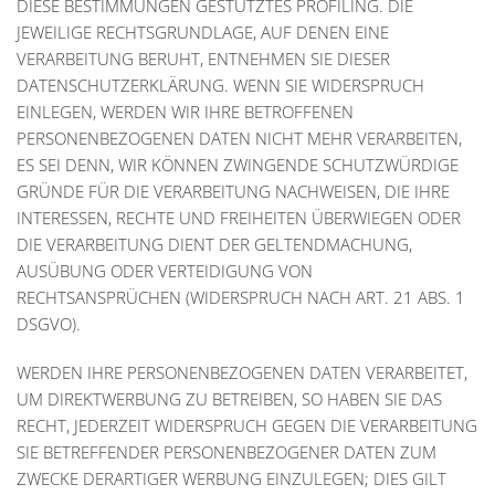
DIESE BESTIMMUNGEN GESTÜTZTES PROFILING. DIE
JEWEILIGE RECHTSGRUNDLAGE, AUF DENEN EINE
VERARBEITUNG BERUHT, ENTNEHMEN SIE DIESER
DATENSCHUTZERKLÄRUNG. WENN SIE WIDERSPRUCH
EINLEGEN, WERDEN WIR IHRE BETROFFENEN
PERSONENBEZOGENEN DATEN NICHT MEHR VERARBEITEN,
ES SEI DENN, WIR KÖNNEN ZWINGENDE SCHUTZWÜRDIGE
GRÜNDE FÜR DIE VERARBEITUNG NACHWEISEN, DIE IHRE
INTERESSEN, RECHTE UND FREIHEITEN ÜBERWIEGEN ODER
DIE VERARBEITUNG DIENT DER GELTENDMACHUNG,
AUSÜBUNG ODER VERTEIDIGUNG VON
RECHTSANSPRÜCHEN (WIDERSPRUCH NACH ART. 21 ABS. 1
DSGVO).
WERDEN IHRE PERSONENBEZOGENEN DATEN VERARBEITET,
UM DIREKTWERBUNG ZU BETREIBEN, SO HABEN SIE DAS
RECHT, JEDERZEIT WIDERSPRUCH GEGEN DIE VERARBEITUNG
SIE BETREFFENDER PERSONENBEZOGENER DATEN ZUM
ZWECKE DERARTIGER WERBUNG EINZULEGEN; DIES GILT