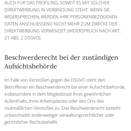
AUCH FÜR DAS PROFILING, SOWEIT ES MIT SOLCHER
DIREKTWERBUNG IN VERBINDUNG STEHT. WENN SIE
WIDERSPRECHEN, WERDEN IHRE PERSONENBEZOGENEN
DATEN ANSCHLIESSEND NICHT MEHR ZUM ZWECKE DER
DIREKTWERBUNG VERWENDET (WIDERSPRUCH NACH ART.
21 ABS. 2 DSGVO).
Beschwerde­recht bei der zuständigen
Aufsichts­behörde
Im Falle von Verstößen gegen die DSGVO steht den
Betroffenen ein Beschwerderecht bei einer Aufsichtsbehörde,
insbesondere in dem Mitgliedstaat ihres gewöhnlichen
Aufenthalts, ihres Arbeitsplatzes oder des Orts des
mutmaßlichen Verstoßes zu. Das Beschwerderecht besteht
unbeschadet anderweitiger verwaltungsrechtlicher oder
gerichtlicher Rechtsbehelfe.