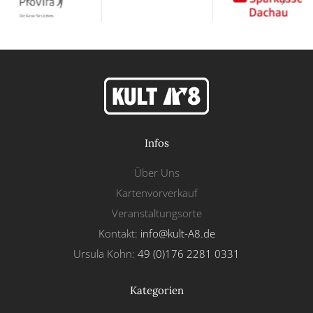
Infos
Über Uns
Kartenvorverkauf
Veranstaltungsorte
Kontakt:
info@kult-A8.de
Ursula Kohn:
49 (0)176 2281 0331
Kategorien