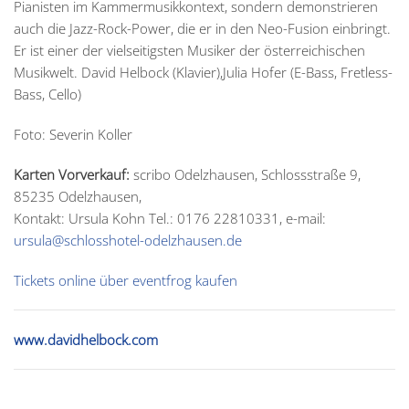
Pianisten im Kammermusikkontext, sondern demonstrieren
auch die Jazz-Rock-Power, die er in den Neo-Fusion einbringt.
Er ist einer der vielseitigsten Musiker der österreichischen
Musikwelt. David Helbock (Klavier),Julia Hofer (E-Bass, Fretless-
Bass, Cello)
Foto: Severin Koller
Karten Vorverkauf:
scribo Odelzhausen, Schlossstraße 9,
85235 Odelzhausen,
Kontakt: Ursula Kohn Tel.: 0176 22810331, e-mail:
ursula@schlosshotel-odelzhausen.de
Tickets online über eventfrog kaufen
www.davidhelbock.com