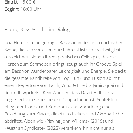
Eintritt:
15,00 €
Beginn:
18:00 Uhr
Piano, Bass & Cello im Dialog
Julia Hofer ist eine gefragte Bassistin in der österreichischen
Szene, die sich vor allem durch ihre stilistische Vielseitigkeit
auszeichnet. Neben ihrem poetischen Cellospiel, das die
Herzen zum Schmelzen bringt, zeugt auch ihr Groove-Spiel
am Bass von wunderbarer Leichtigkeit und Energie. Sie deckt
die gesamte Bandbreite von Pop, Funk und Fusion ab, mit
einem Repertoire von Earth, Wind & Fire bis Jamiroquai und
den Yellowjackets. Kein Wunder, dass David Helbock so
begeistert von seiner neuen Duopartnerin ist. Schließlich
pflegt der Pianist und Komponist aus Vorarlberg eine
Beziehung zum Klavier, die oft ins Heitere und Akrobatische
abdriftet. Alben wie »Playing John Williams« (2019) und
»Austrian Syndicate« (2023) verankern ihn nicht nur als