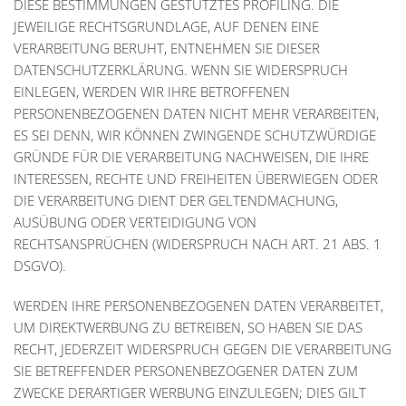
DIESE BESTIMMUNGEN GESTÜTZTES PROFILING. DIE
JEWEILIGE RECHTSGRUNDLAGE, AUF DENEN EINE
VERARBEITUNG BERUHT, ENTNEHMEN SIE DIESER
DATENSCHUTZERKLÄRUNG. WENN SIE WIDERSPRUCH
EINLEGEN, WERDEN WIR IHRE BETROFFENEN
PERSONENBEZOGENEN DATEN NICHT MEHR VERARBEITEN,
ES SEI DENN, WIR KÖNNEN ZWINGENDE SCHUTZWÜRDIGE
GRÜNDE FÜR DIE VERARBEITUNG NACHWEISEN, DIE IHRE
INTERESSEN, RECHTE UND FREIHEITEN ÜBERWIEGEN ODER
DIE VERARBEITUNG DIENT DER GELTENDMACHUNG,
AUSÜBUNG ODER VERTEIDIGUNG VON
RECHTSANSPRÜCHEN (WIDERSPRUCH NACH ART. 21 ABS. 1
DSGVO).
WERDEN IHRE PERSONENBEZOGENEN DATEN VERARBEITET,
UM DIREKTWERBUNG ZU BETREIBEN, SO HABEN SIE DAS
RECHT, JEDERZEIT WIDERSPRUCH GEGEN DIE VERARBEITUNG
SIE BETREFFENDER PERSONENBEZOGENER DATEN ZUM
ZWECKE DERARTIGER WERBUNG EINZULEGEN; DIES GILT