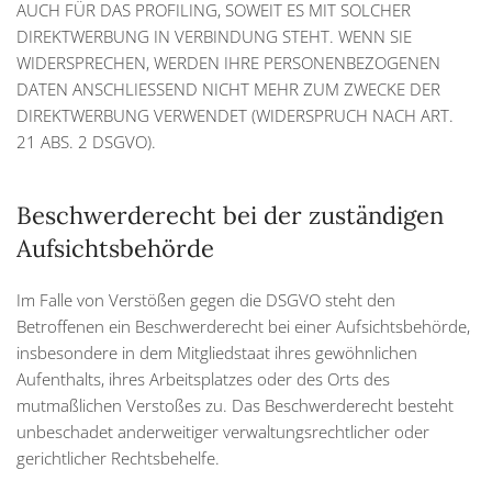
AUCH FÜR DAS PROFILING, SOWEIT ES MIT SOLCHER
DIREKTWERBUNG IN VERBINDUNG STEHT. WENN SIE
WIDERSPRECHEN, WERDEN IHRE PERSONENBEZOGENEN
DATEN ANSCHLIESSEND NICHT MEHR ZUM ZWECKE DER
DIREKTWERBUNG VERWENDET (WIDERSPRUCH NACH ART.
21 ABS. 2 DSGVO).
Beschwerde­recht bei der zuständigen
Aufsichts­behörde
Im Falle von Verstößen gegen die DSGVO steht den
Betroffenen ein Beschwerderecht bei einer Aufsichtsbehörde,
insbesondere in dem Mitgliedstaat ihres gewöhnlichen
Aufenthalts, ihres Arbeitsplatzes oder des Orts des
mutmaßlichen Verstoßes zu. Das Beschwerderecht besteht
unbeschadet anderweitiger verwaltungsrechtlicher oder
gerichtlicher Rechtsbehelfe.