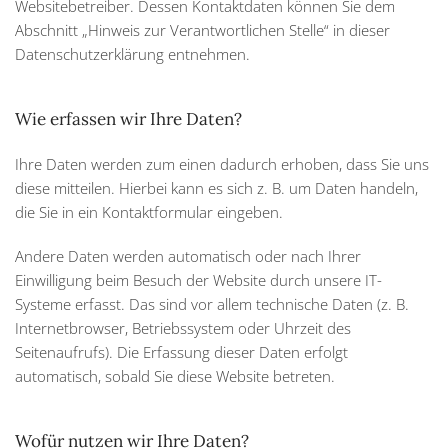
Websitebetreiber. Dessen Kontaktdaten können Sie dem
Abschnitt „Hinweis zur Verantwortlichen Stelle“ in dieser
Datenschutzerklärung entnehmen.
Wie erfassen wir Ihre Daten?
Ihre Daten werden zum einen dadurch erhoben, dass Sie uns
diese mitteilen. Hierbei kann es sich z. B. um Daten handeln,
die Sie in ein Kontaktformular eingeben.
Andere Daten werden automatisch oder nach Ihrer
Einwilligung beim Besuch der Website durch unsere IT-
Systeme erfasst. Das sind vor allem technische Daten (z. B.
Internetbrowser, Betriebssystem oder Uhrzeit des
Seitenaufrufs). Die Erfassung dieser Daten erfolgt
automatisch, sobald Sie diese Website betreten.
Wofür nutzen wir Ihre Daten?