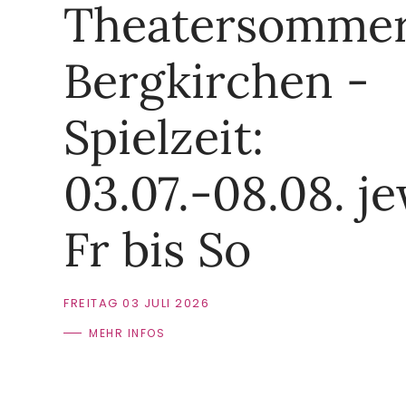
Theatersomme
Bergkirchen -
Spielzeit:
03.07.-08.08. je
Fr bis So
FREITAG 03 JULI 2026
MEHR INFOS