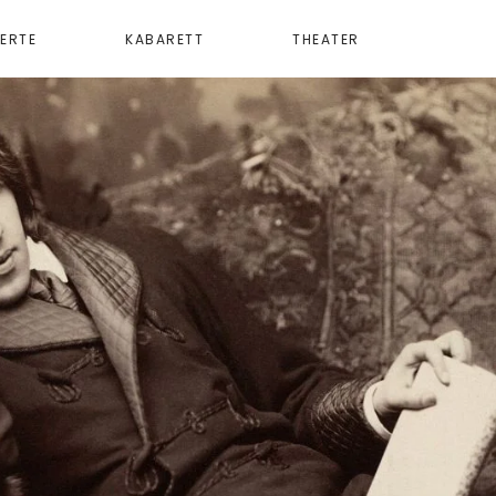
ERTE
KABARETT
THEATER